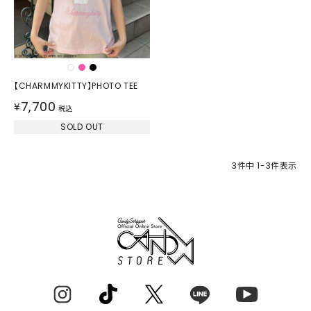
【CHARMMYKITTY】PHOTO TEE
7,700
¥
税込
SOLD OUT
3
件中
1
-
3
件表示