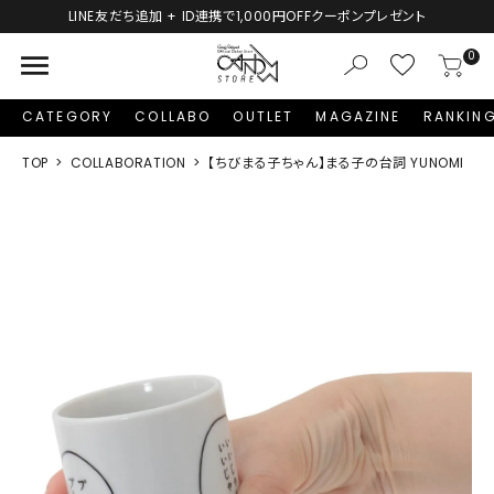
,000円OFFクーポンプレゼント
新規会員登録で1,000円
menu
0
CATEGORY
COLLABO
OUTLET
MAGAZINE
RANKIN
TOP
COLLABORATION
【ちびまる子ちゃん】まる子の台詞 YUNOMI