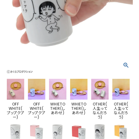
OFF
OFF
WHIETO
WHIETO
OTHER(
OTHER(
WHITE(
WHITE(
THER(し
THER(し
人生って
人生って
プップクプ
プップクプ
あわせ)
あわせ)
なんだろ
なんだろ
ー)
ー)
う)
う)