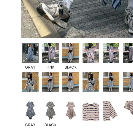
GRAY
PINK
BLACK
GRAY
BLACK