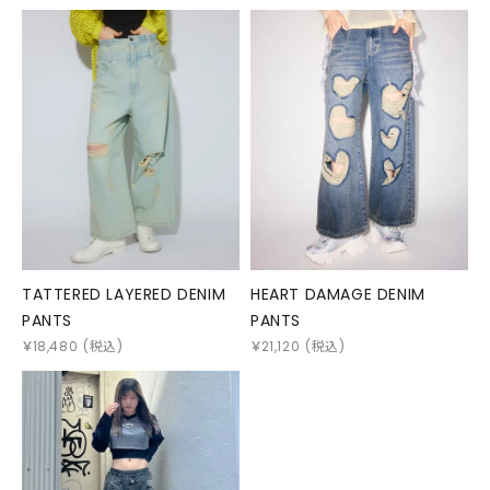
TATTERED LAYERED DENIM
HEART DAMAGE DENIM
PANTS
PANTS
￥
18,480
(税込)
￥
21,120
(税込)