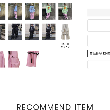
LIGHT
GRAY
商品番号
1241
RECOMMEND ITEM