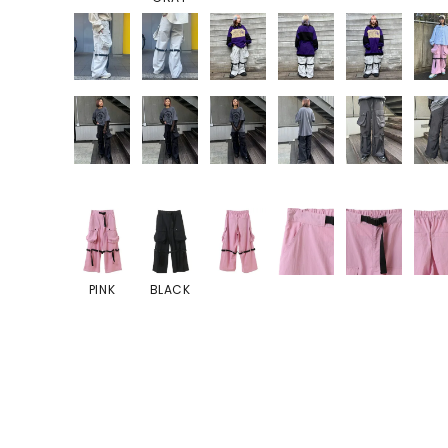
PINK
BLACK