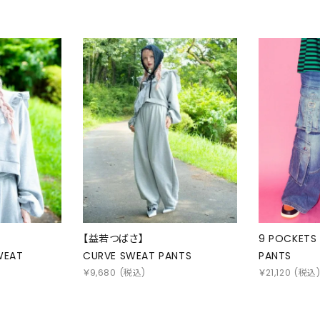
【益若つばさ】
9 POCKETS 
WEAT
CURVE SWEAT PANTS
PANTS
￥
9,680
(税込)
￥
21,120
(税込