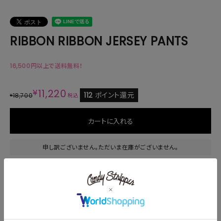
RIBBON RIBBON JERSEY PANTS
16,500円以上で送料無料！
¥
11,220
112
ポイント還元
18,700
¥
税込
カートに入れる
申し訳ございません。ただいま在庫がございません。