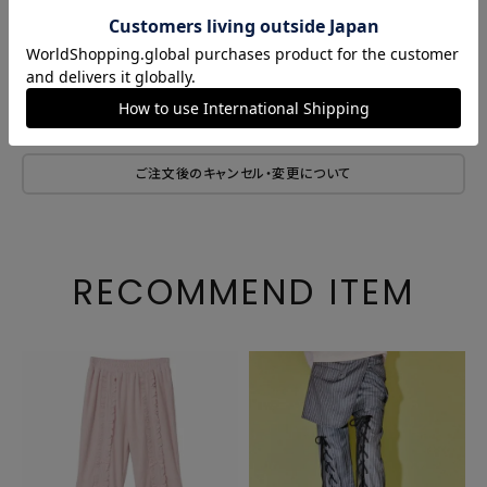
商品説明
サイズ・素材
商品番号
1249707
ご注文後のキャンセル・変更について
RECOMMEND ITEM