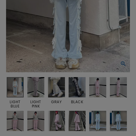
LIGHT
LIGHT
GRAY
BLACK
BLUE
PINK