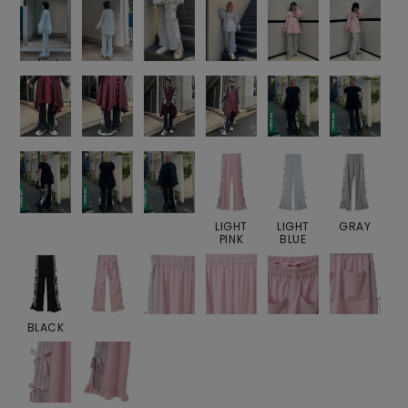
LIGHT
LIGHT
GRAY
PINK
BLUE
BLACK