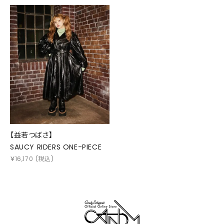
【益若つばさ】
SAUCY RIDERS ONE-PIECE
￥
16,170
(税込)