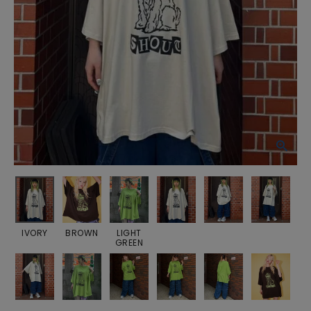
IVORY
BROWN
LIGHT
GREEN