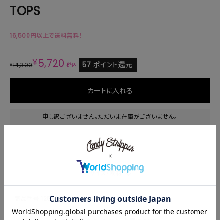
TOPS
16,500円以上で送料無料！
¥
5,720
57
ポイント還元
14,300
¥
税込
カートに入れる
申し訳ございません。ただいま在庫がございません。
商品説明
サイズ・素材
商品番号
1253621