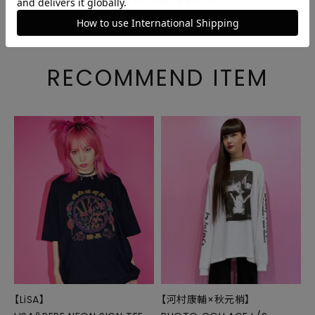
ご注文後のキャンセル・変更について
RECOMMEND ITEM
【LiSA】
【河村康輔×秋元梢】