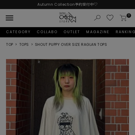
Autumn Collection予約受付中♡
LINE友だち追加 + ID連携で1,000円OFFクーポンプレゼント
menu
0
新規会員登録で1,000円分のポイントプレゼント！
CATEGORY
COLLABO
OUTLET
MAGAZINE
RANKIN
TOP
TOPS
SHOUT PUPPY OVER SIZE RAGLAN TOPS