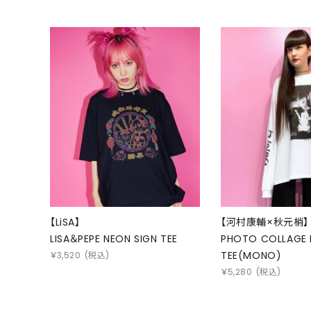
【LiSA】
【河村康輔×秋元梢】
LISA＆PEPE NEON SIGN TEE
PHOTO COLLAGE 
TEE(MONO)
￥
3,520
(税込)
￥
5,280
(税込)