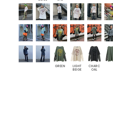
GREEN
LIGHT
CHARC
BEIGE
OAL