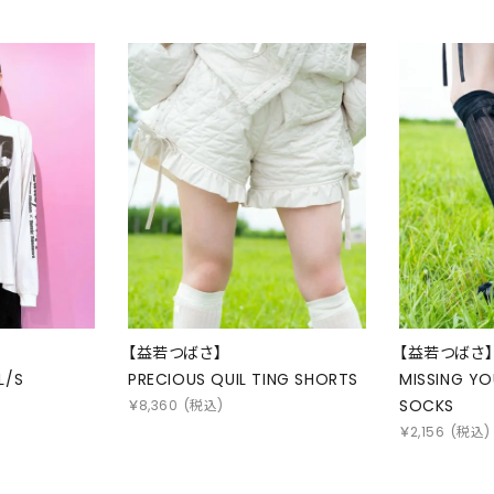
【益若つばさ】
【益若つばさ】
L/S
PRECIOUS QUIL TING SHORTS
MISSING YO
SOCKS
￥
8,360
(税込)
￥
2,156
(税込)