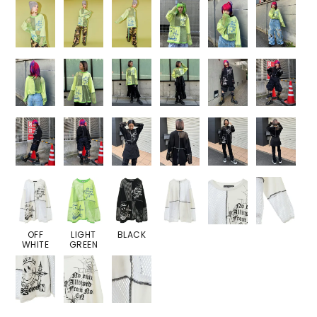
OFF
LIGHT
BLACK
WHITE
GREEN