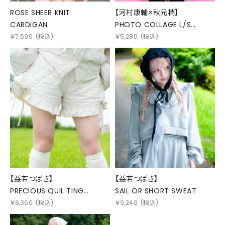
ROSE SHEER KNIT
【河村康輔×秋元梢】
CARDIGAN
PHOTO COLLAGE L/S
TEE(MONO)
￥
7,590
(税込)
￥
5,280
(税込)
【益若つばさ】
【益若つばさ】
PRECIOUS QUIL TING
SAIL OR SHORT SWEAT
SHORTS
￥
8,360
(税込)
￥
9,240
(税込)