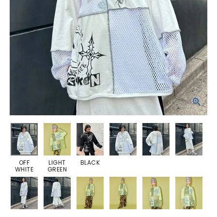
OFF
LIGHT
BLACK
WHITE
GREEN