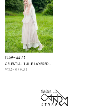
【益若つばさ】
CELESTIAL TULLE LAYERED
DRESS
￥
13,640
(税込)