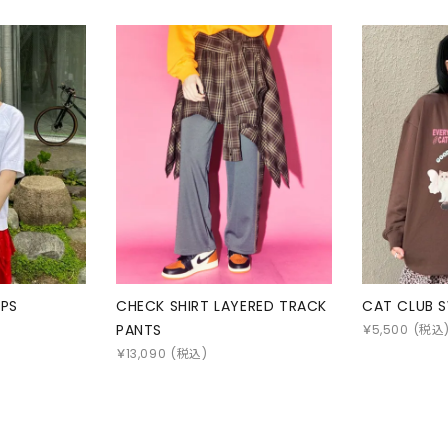
OPS
CHECK SHIRT LAYERED TRACK
CAT CLUB 
PANTS
￥
5,500
(税込
￥
13,090
(税込)