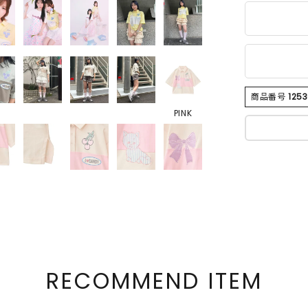
商品番号
1253
PINK
RECOMMEND ITEM