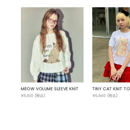
MEOW VOLUME SLEEVE KNIT
TINY CAT KNIT T
￥
5,610
(税込)
￥
5,940
(税込)