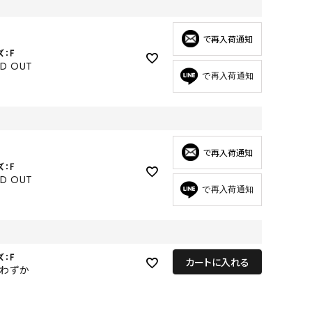
GOODS
ALL
で再入荷通知
ズ：F
UMBRELLA
LD OUT
で再入荷通知
NECK WARMER
ACCESSORIES
SWIM WEAR
で再入荷通知
ズ：F
LD OUT
で再入荷通知
ズ：F
カートに入れる
りわずか