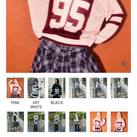
PINK
OFF
BLACK
WHITE