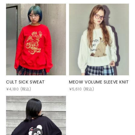
CULT SICK SWEAT
MEOW VOLUME SLEEVE KNIT
￥
4,180
(税込)
￥
5,610
(税込)