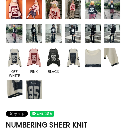
OFF
PINK
BLACK
WHITE
NUMBERING SHEER KNIT