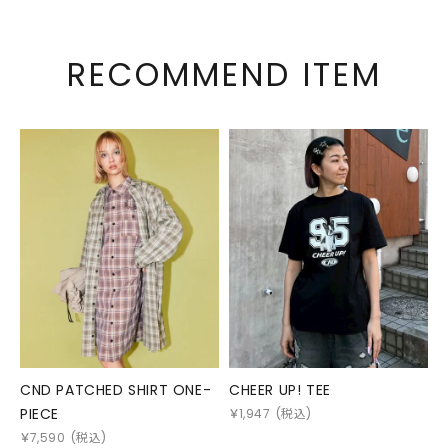
RECOMMEND ITEM
CND PATCHED SHIRT ONE-
CHEER UP! TEE
PIECE
￥
1,947
(税込)
￥
7,590
(税込)