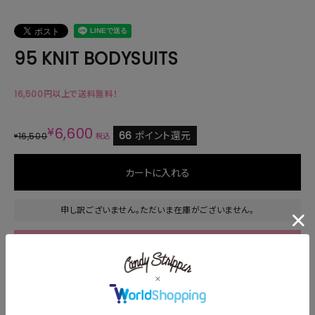
95 KNIT BODYSUITS
16,500円以上で送料無料！
¥
6,600
66
ポイント還元
16,500
¥
税込
カートに入れる
申し訳ございません。ただいま在庫がございません。