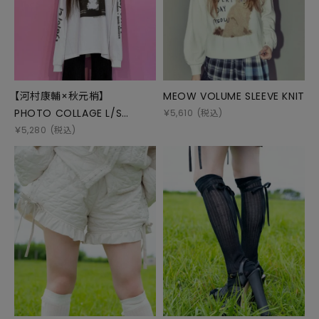
【河村康輔×秋元梢】
MEOW VOLUME SLEEVE KNIT
PHOTO COLLAGE L/S
￥
5,610
(税込)
TEE(MONO)
￥
5,280
(税込)