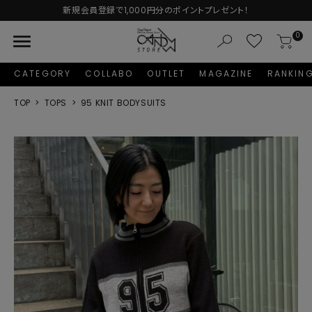
新規会員登録で1,000円分のポイントプレゼント！
menu
0
CATEGORY
COLLABO
OUTLET
MAGAZINE
RANKIN
TOP
TOPS
95 KNIT BODYSUITS