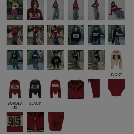
IVORY
BORDEA
BLACK
UX