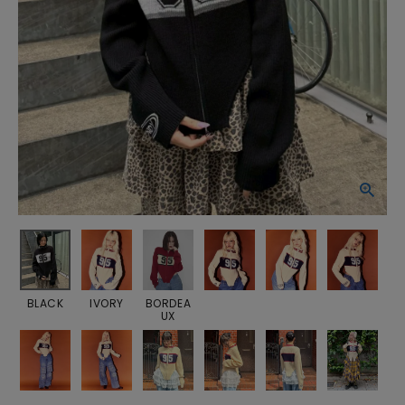
BLACK
IVORY
BORDEA
UX