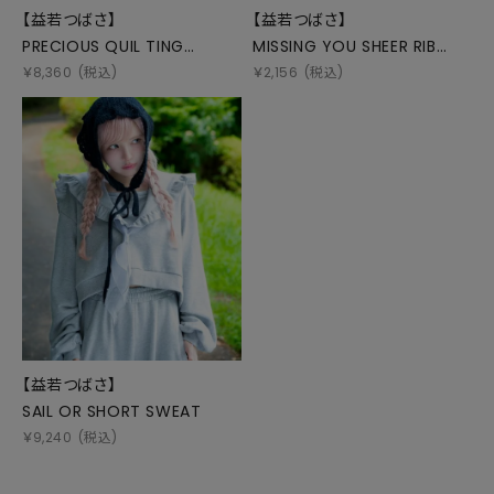
【益若つばさ】
【益若つばさ】
PRECIOUS QUIL TING
MISSING YOU SHEER RIB
SHORTS
HIGH SOCKS
￥
8,360
(税込)
￥
2,156
(税込)
【益若つばさ】
SAIL OR SHORT SWEAT
￥
9,240
(税込)