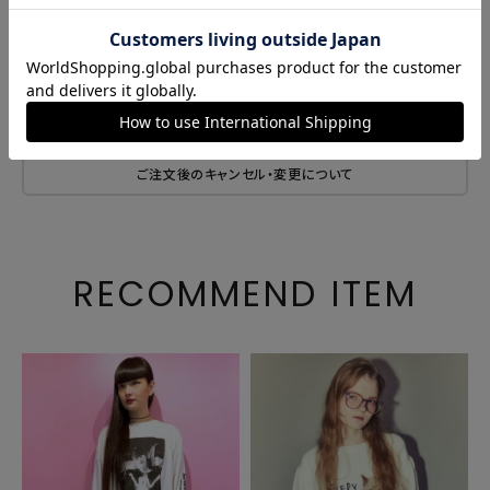
商品説明
サイズ・素材
商品番号
1256816
ご注文後のキャンセル・変更について
RECOMMEND ITEM