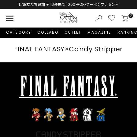
新規会員登録で1,000円分のポイントプレゼント！
menu
0
CATEGORY
COLLABO
OUTLET
MAGAZINE
RANKIN
FINAL FANTASY×Candy Stripper