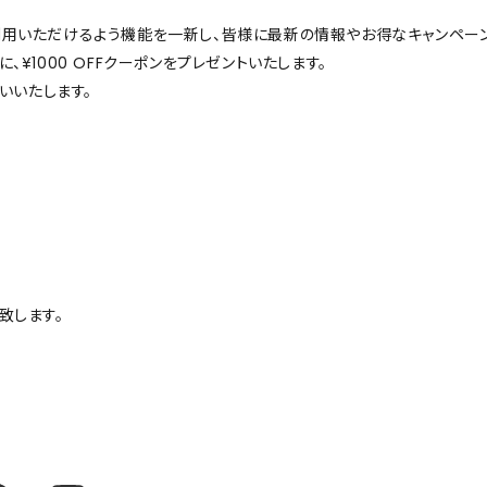
SKIRT
ご利用いただけるよう機能を一新し、皆様に最新の情報やお得なキャンペー
ALL
、¥1000 OFFクーポンをプレゼントいたします。
いいたします。
ANTS
E
致します。