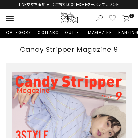
LINE友だち追加 + ID連携で1,000円OFFクーポンプレゼント
menu
0
CATEGORY
COLLABO
OUTLET
MAGAZINE
RANKIN
Candy Stripper Magazine 9