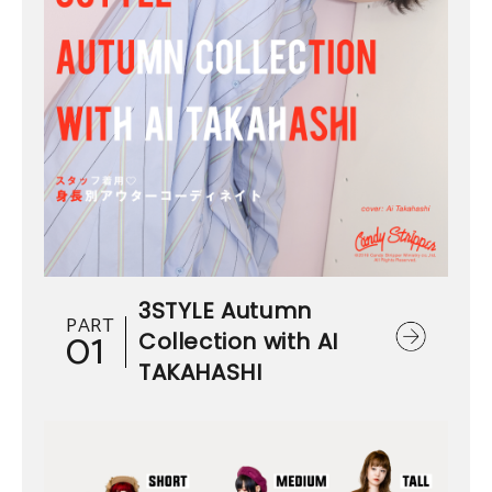
3STYLE Autumn
PART
01
Collection with AI
TAKAHASHI