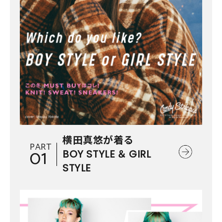
横田真悠が着る
PART
01
BOY STYLE ＆ GIRL
STYLE