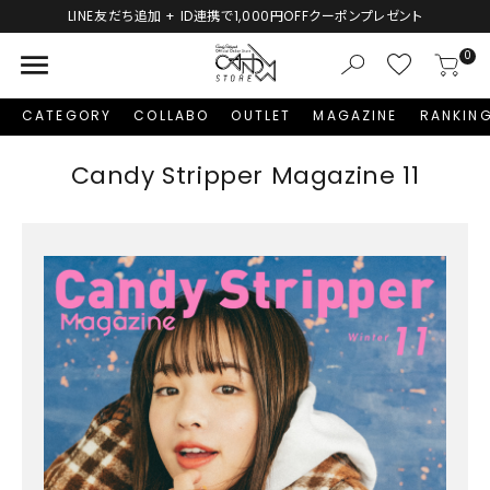
LINE友だち追加 + ID連携で1,000円OFFクーポンプレゼント
menu
0
CATEGORY
COLLABO
OUTLET
MAGAZINE
RANKIN
Candy Stripper Magazine 11