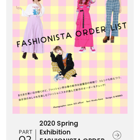
2020 Spring
PART
Exhibition
02