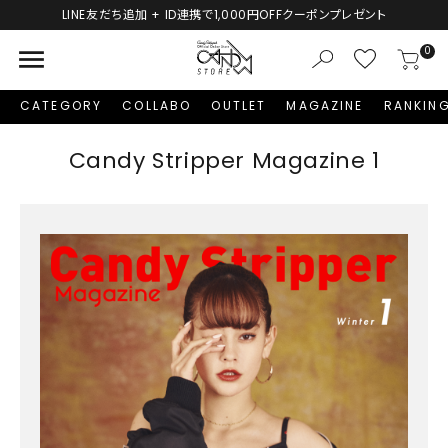
LINE友だち追加 + ID連携で1,000円OFFクーポンプレゼント
menu
0
CATEGORY
COLLABO
OUTLET
MAGAZINE
RANKIN
Candy Stripper Magazine 1