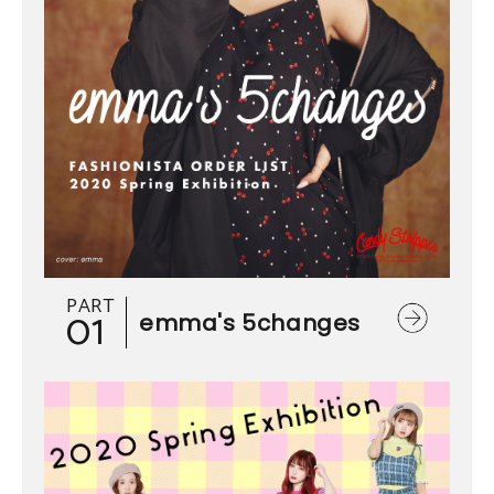
PART
01
emma's 5changes