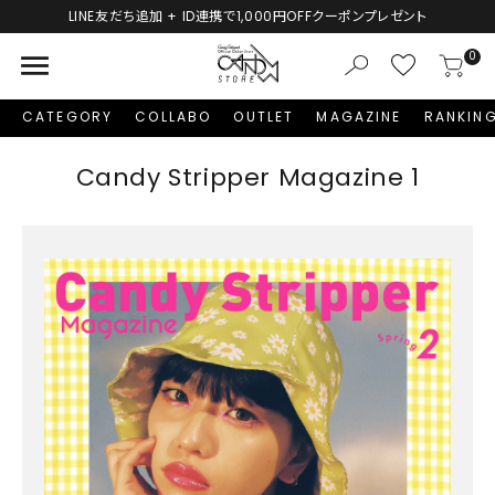
LINE友だち追加 + ID連携で1,000円OFFクーポンプレゼント
menu
0
CATEGORY
COLLABO
OUTLET
MAGAZINE
RANKIN
Candy Stripper Magazine 1