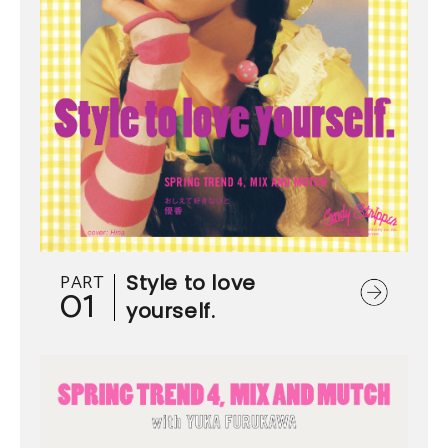
PART
Style to love
01
yourself.