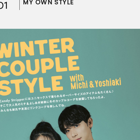
01
MY OWN STYLE