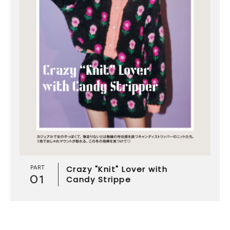
PART
Crazy "Knit" Lover with
01
Candy Strippe