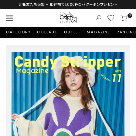
LINE友だち追加 + ID連携で1,000円OFFクーポンプレゼント
menu
0
CATEGORY
COLLABO
OUTLET
MAGAZINE
RANKIN