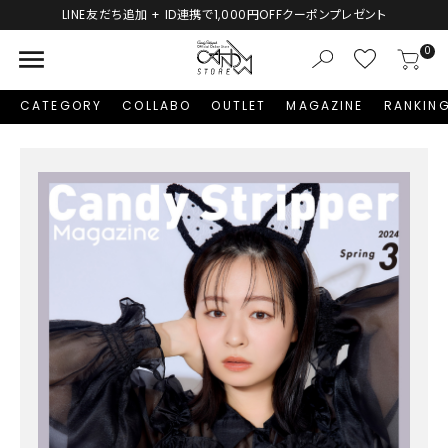
LINE友だち追加 + ID連携で1,000円OFFクーポンプレゼント
menu
0
CATEGORY
COLLABO
OUTLET
MAGAZINE
RANKIN