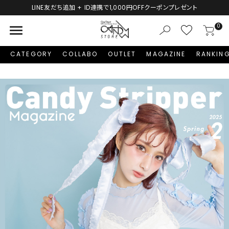
新規会員登録で1,000円分のポイントプレゼント！
menu
0
CATEGORY
COLLABO
OUTLET
MAGAZINE
RANKIN