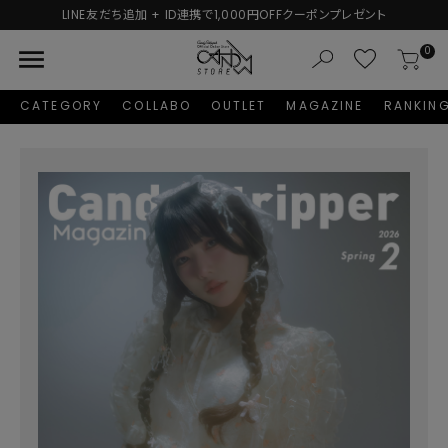
LINE友だち追加 + ID連携で1,000円OFFクーポンプレゼント
menu
0
CATEGORY
COLLABO
OUTLET
MAGAZINE
RANKIN