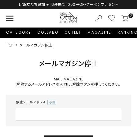
LINE友だち追加 + ID連携で1,000円OFFクーポンプレゼント
menu
0
CATEGORY
COLLABO
OUTLET
MAGAZINE
RANKIN
TOP
メールマガジン停止
メールマガジン停止
MAIL MAGAZINE
解除するメールアドレスを入力し、解除ボタンを押してください。
停止メールアドレス
(必
須)