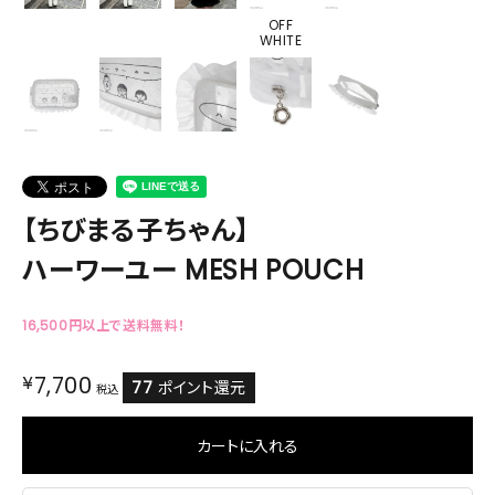
OFF
WHITE
【ちびまる子ちゃん】
ハーワーユー MESH POUCH
16,500円以上で送料無料！
¥
7,700
77
ポイント還元
税込
カートに入れる