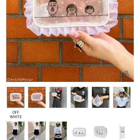
OFF
WHITE