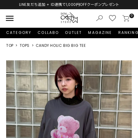
LINE友だち追加 + ID連携で1,000円OFFクーポンプレゼント
menu
0
CATEGORY
COLLABO
OUTLET
MAGAZINE
RANKIN
TOP
TOPS
CANDY HOLIC BIG BIG TEE