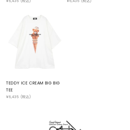
￥
6,435
(税込)
￥
6,435
(税込)
TEDDY ICE CREAM BIG BIG
TEE
￥
6,435
(税込)