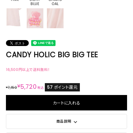
BLUE
OAL
CANDY HOLIC BIG BIG TEE
16,500円以上で送料無料！
¥
5,720
57
ポイント還元
7,150
¥
税込
カートに入れる
商品説明