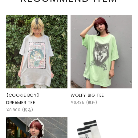
【COOKIE BOY】
WOLFY BIG TEE
DREAMER TEE
￥
6,435
(税込)
￥
8,800
(税込)