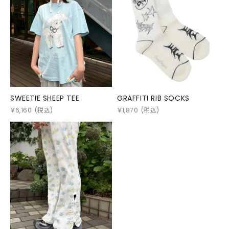
SWEETIE SHEEP TEE
GRAFFITI RIB SOCKS
￥
6,160
(税込)
￥
1,870
(税込)