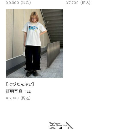
￥
9,900
(税込)
￥
7,700
(税込)
【はぴだんぶい】
証明写真 TEE
￥
5,390
(税込)