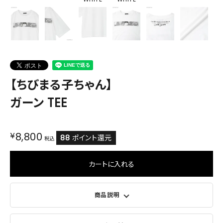
【ちびまる子ちゃん】
ガーン TEE
¥
8,800
88
ポイント還元
税込
カートに入れる
商品説明