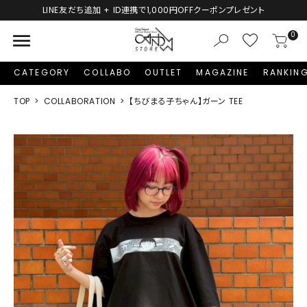
LINE友だち追加 + ID連携で1,000円OFFクーポンプレゼント
menu
0
CATEGORY
COLLABO
OUTLET
MAGAZINE
RANKIN
TOP
COLLABORATION
【ちびまる子ちゃん】ガーン TEE