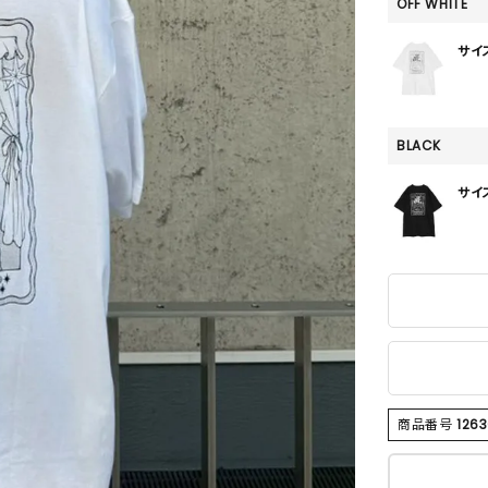
SKIRT
OFF WHITE
ALL
サイ
BLACK
ANTS
サイ
E
商品番号
1263