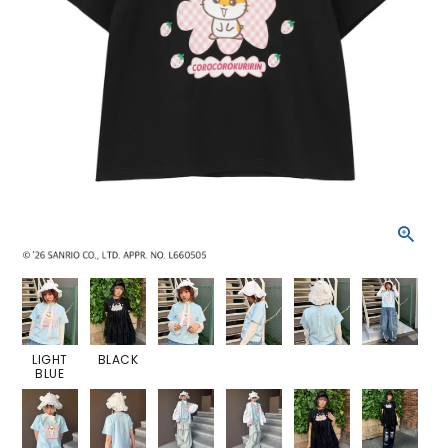
LIGHT
BLACK
BLUE