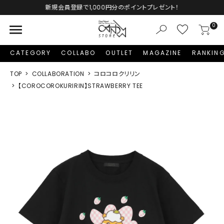
新規会員登録で1,000円分のポイントプレゼント！
menu
0
CATEGORY
COLLABO
OUTLET
MAGAZINE
RANKIN
TOP
COLLABORATION
コロコロクリリン
【COROCOROKURIRIN】STRAWBERRY TEE