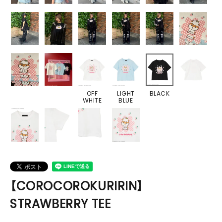
OFF
LIGHT
BLACK
WHITE
BLUE
【COROCOROKURIRIN】
STRAWBERRY TEE