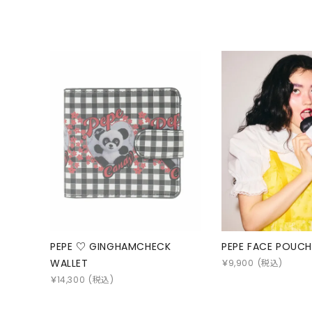
PEPE ♡ GINGHAMCHECK
PEPE FACE POUCH
WALLET
￥
9,900
(税込)
￥
14,300
(税込)