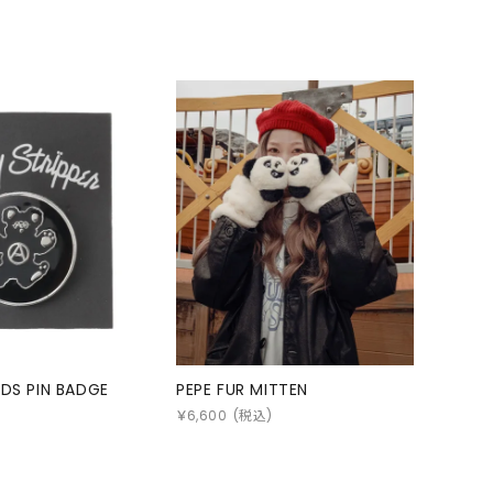
NDS PIN BADGE
PEPE FUR MITTEN
)
￥
6,600
(税込)