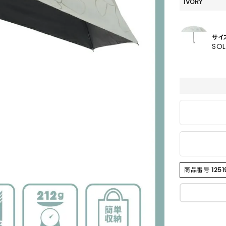
SKIRT
IVORY
ALL
サイ
SO
ANTS
E
商品番号
1251