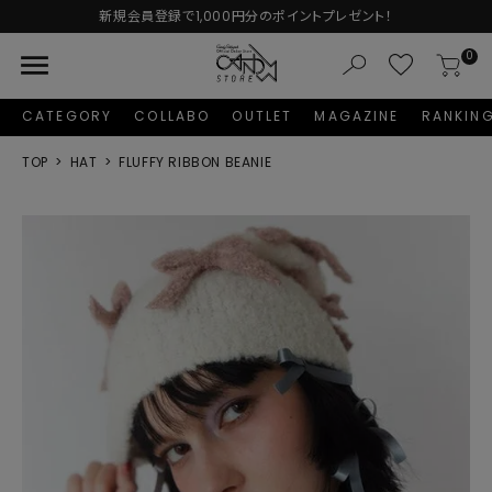
新規会員登録で1,000円分のポイントプレゼント！
menu
0
CATEGORY
COLLABO
OUTLET
MAGAZINE
RANKIN
TOP
HAT
FLUFFY RIBBON BEANIE