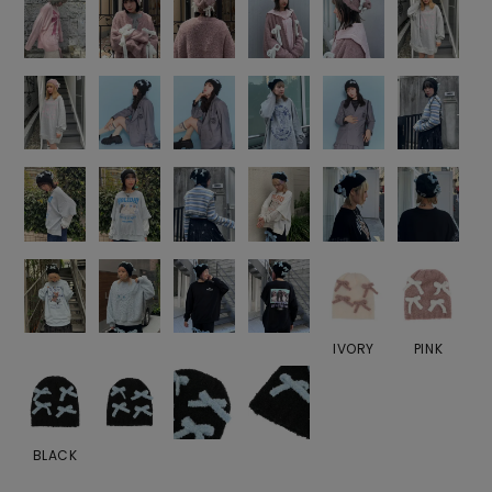
IVORY
PINK
BLACK