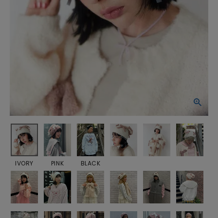
IVORY
PINK
BLACK