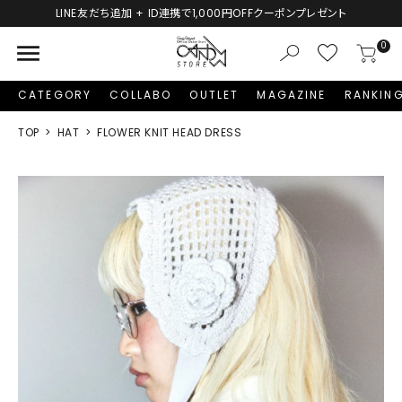
,000円OFFクーポンプレゼント
新規会員登録で1,000円
menu
0
CATEGORY
COLLABO
OUTLET
MAGAZINE
RANKIN
TOP
HAT
FLOWER KNIT HEAD DRESS