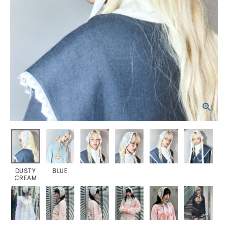
DUSTY
BLUE
CREAM