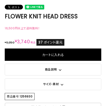
FLOWER KNIT HEAD DRESS
16,500円以上で送料無料！
¥
3,740
37
ポイント還元
9,350
¥
税込
カートに入れる
商品説明
サイズ・素材
商品番号
1256930