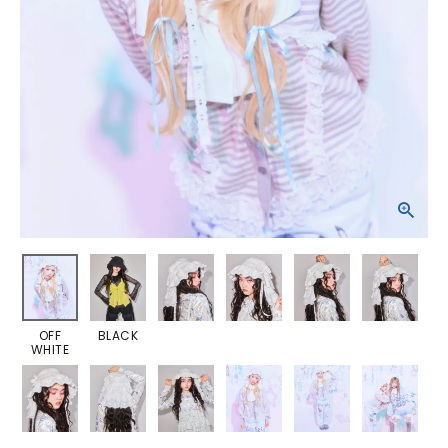
OFF
BLACK
WHITE