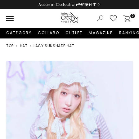
Autumn Collection予約受付中♡
LINE友だち追加 + ID連携で1,000円OFFクーポンプレゼント
menu
0
新規会員登録で1,000円分のポイントプレゼント！
CATEGORY
COLLABO
OUTLET
MAGAZINE
RANKIN
TOP
HAT
LACY SUNSHADE HAT