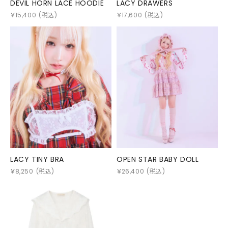
DEVIL HORN LACE HOODIE
LACY DRAWERS
￥
15,400
(税込)
￥
17,600
(税込)
LACY TINY BRA
OPEN STAR BABY DOLL
￥
8,250
(税込)
￥
26,400
(税込)