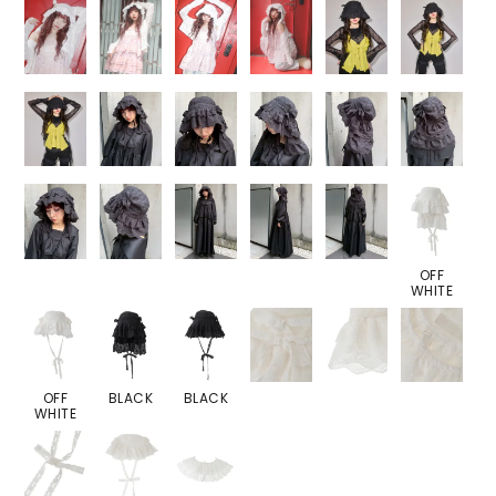
OFF
WHITE
OFF
BLACK
BLACK
WHITE