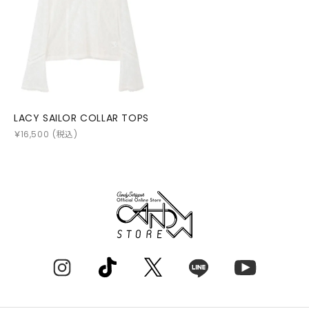
LACY SAILOR COLLAR TOPS
￥
16,500
(税込)