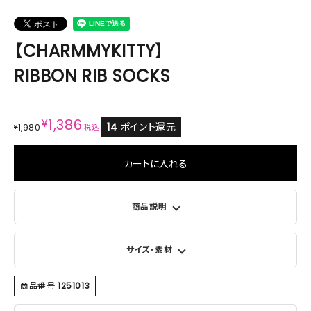
【CHARMMYKITTY】
RIBBON RIB SOCKS
¥
1,386
14
ポイント還元
1,980
¥
税込
カートに入れる
商品説明
サイズ・素材
商品番号
1251013