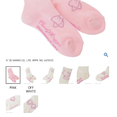
PINK
OFF
WHITE