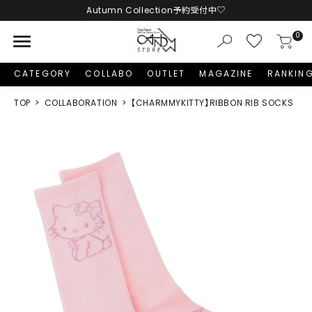
Autumn Collection予約受付中♡
LINE友だち追加 + ID連携で1,000円OFFクーポンプレゼント
menu
0
新規会員登録で1,000円分のポイントプレゼント！
CATEGORY
COLLABO
OUTLET
MAGAZINE
RANKIN
TOP
COLLABORATION
【CHARMMYKITTY】RIBBON RIB SOCKS