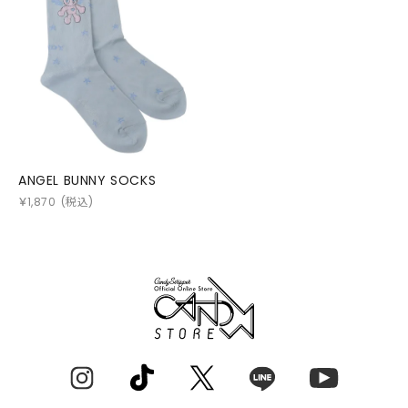
ANGEL BUNNY SOCKS
￥
1,870
(税込)