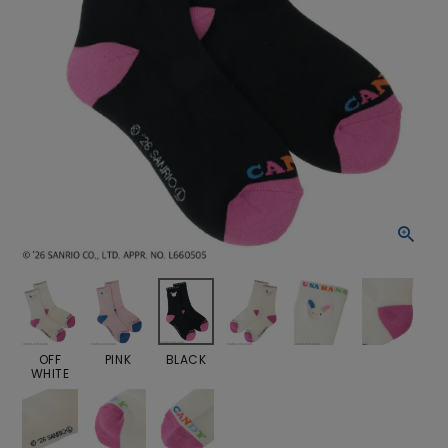
OFF
PINK
BLACK
WHITE