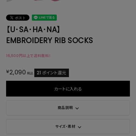
【U･SA･HA･NA】
EMBROIDERY RIB SOCKS
16,500円以上で送料無料！
¥
2,090
21
ポイント還元
税込
カートに入れる
商品説明
サイズ・素材