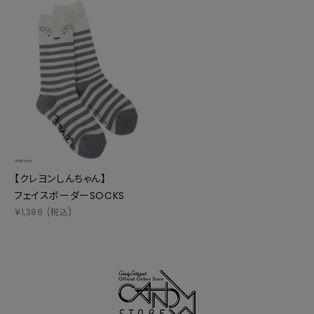
【クレヨンしんちゃん】
フェイスボーダーSOCKS
￥
1,386
(税込)