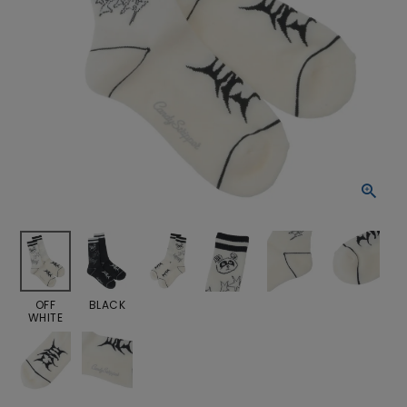
OFF
BLACK
WHITE