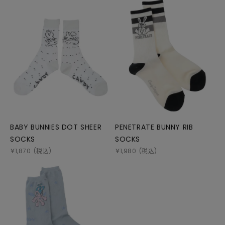
BABY BUNNIES DOT SHEER
PENETRATE BUNNY RIB
SOCKS
SOCKS
￥
1,870
(税込)
￥
1,980
(税込)