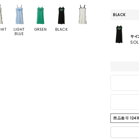
BLACK
HIT
LIGHT
GREEN
BLACK
BLUE
サイ
SO
商品番号
1241