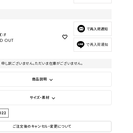
で再入荷通知
ズ：F
LD OUT
で再入荷通知
申し訳ございません。ただいま在庫がございません。
商品説明
サイズ・素材
622
ご注文後のキャンセル・変更について