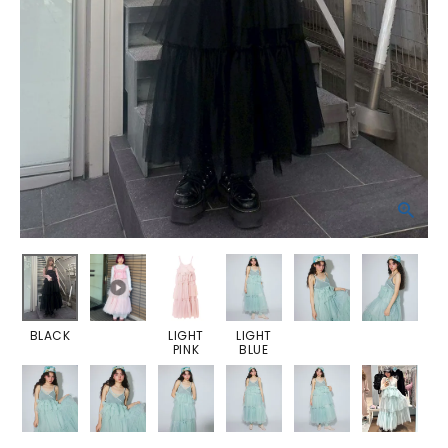
BLACK
LIGHT
LIGHT
PINK
BLUE