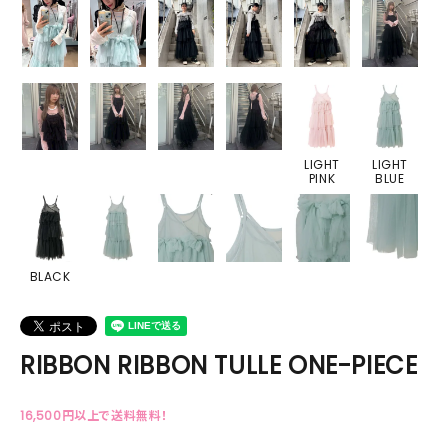
LIGHT
LIGHT
PINK
BLUE
BLACK
RIBBON RIBBON TULLE ONE-PIECE
16,500円以上で送料無料！