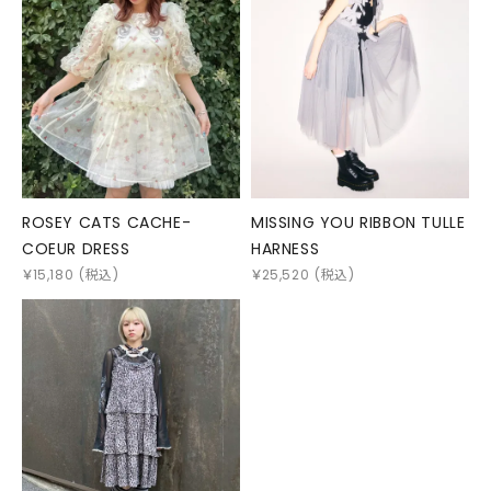
ROSEY CATS CACHE-
MISSING YOU RIBBON TULLE
COEUR DRESS
HARNESS
￥
15,180
(税込)
￥
25,520
(税込)