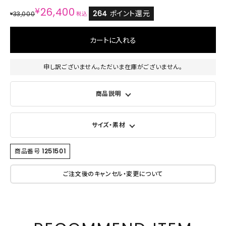
¥
26,400
264
ポイント還元
33,000
¥
税込
カートに入れる
申し訳ございません。ただいま在庫がございません。
商品説明
サイズ・素材
商品番号
1251501
ご注文後のキャンセル・変更について