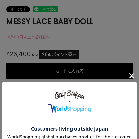
MESSY LACE BABY DOLL
16,500円以上で送料無料！
¥
26,400
264
ポイント還元
税込
カートに入れる
申し訳ございません。ただいま在庫がございません。
商品説明
サイズ・素材