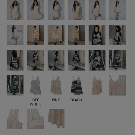
OFF
PINK
BLACK
WHITE