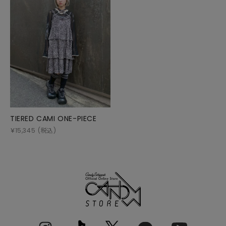
TIERED CAMI ONE-PIECE
￥
15,345
(税込)