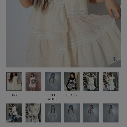
PINK
OFF
BLACK
WHITE