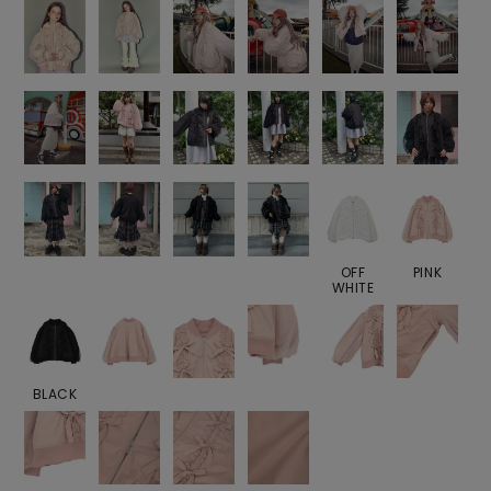
OFF
PINK
WHITE
BLACK