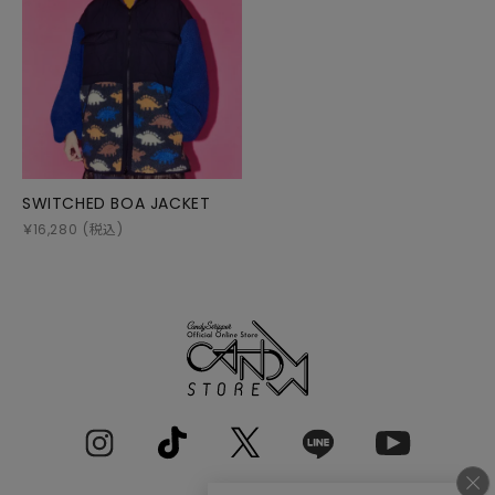
SWITCHED BOA JACKET
￥
16,280
(税込)