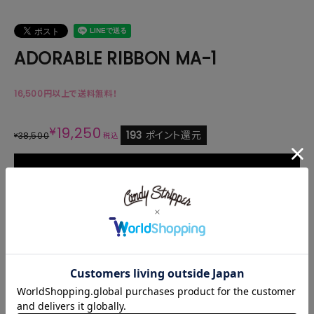
ADORABLE RIBBON MA-1
16,500円以上で送料無料！
¥
19,250
193
ポイント還元
38,500
¥
税込
カートに入れる
商品説明
サイズ・素材
商品番号
1259101