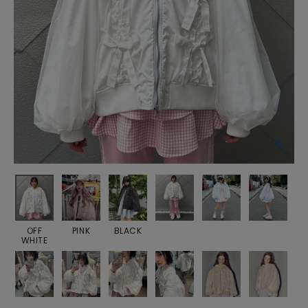
OFF
PINK
BLACK
WHITE