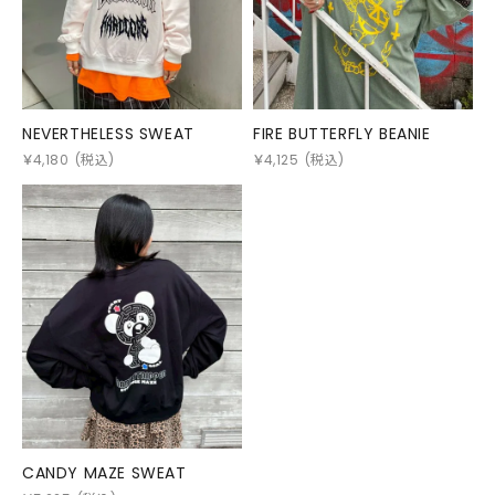
NEVERTHELESS SWEAT
FIRE BUTTERFLY BEANIE
￥
4,180
(税込)
￥
4,125
(税込)
CANDY MAZE SWEAT