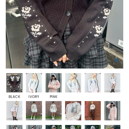
BLACK
IVORY
PINK