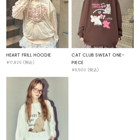
HEART FRILL HOODIE
CAT CLUB SWEAT ONE-
PIECE
￥
17,820
(税込)
￥
5,500
(税込)