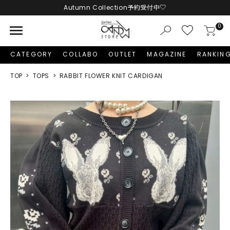
Autumn Collection予約受付中♡
LINE友だち追加 + ID連携で1,000円OFFクーポンプレゼント
menu
0
新規会員登録で1,000円分のポイントプレゼント！
CATEGORY
COLLABO
OUTLET
MAGAZINE
RANKIN
TOP
TOPS
RABBIT FLOWER KNIT CARDIGAN