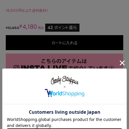
16,500円以上で送料無料！
¥
4,180
42
ポイント還元
10,450
¥
税込
カートに入れる
商品説明
サイズ・素材
商品番号
1258604