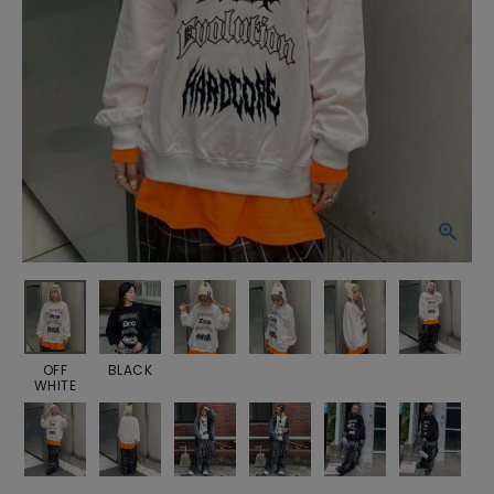
OFF
BLACK
WHITE