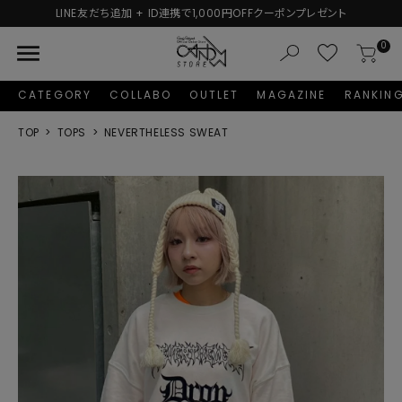
LINE友だち追加 + ID連携で1,000円OFFクーポンプレゼント
menu
0
CATEGORY
COLLABO
OUTLET
MAGAZINE
RANKIN
TOP
TOPS
NEVERTHELESS SWEAT