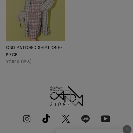
CND PATCHED SHIRT ONE-
PIECE
￥
7,590
(税込)