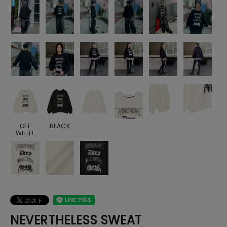
OFF
BLACK
WHITE
NEVERTHELESS SWEAT