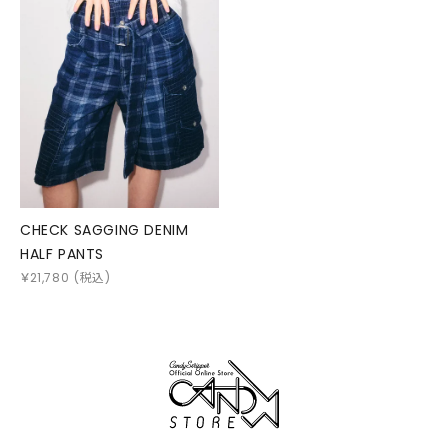
CHECK SAGGING DENIM
HALF PANTS
￥
21,780
(税込)