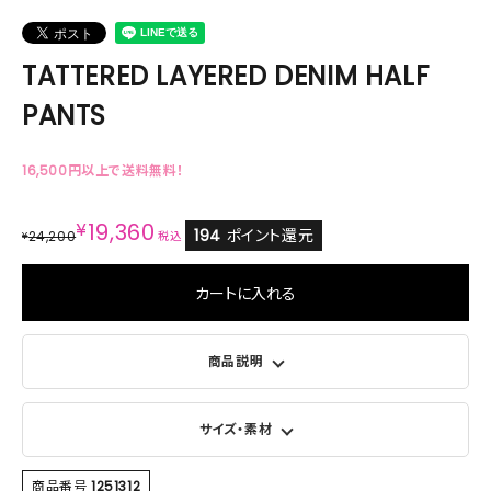
TATTERED LAYERED DENIM HALF
PANTS
16,500円以上で送料無料！
¥
19,360
194
ポイント還元
24,200
¥
税込
カートに入れる
商品説明
サイズ・素材
商品番号
1251312