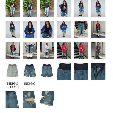
INDIGO
INDIGO
BLEACH