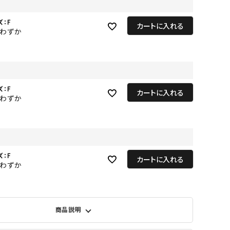
GOODS
ズ：F
ALL
カートに入れる
りわずか
UMBRELLA
NECK WARMER
ACCESSORIES
ズ：F
カートに入れる
SWIM WEAR
りわずか
ズ：F
カートに入れる
りわずか
商品説明