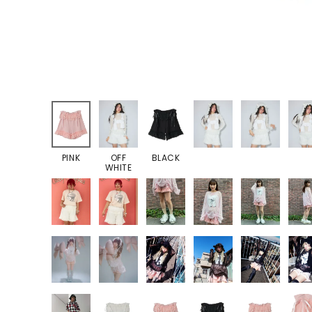
PINK
OFF
BLACK
WHITE