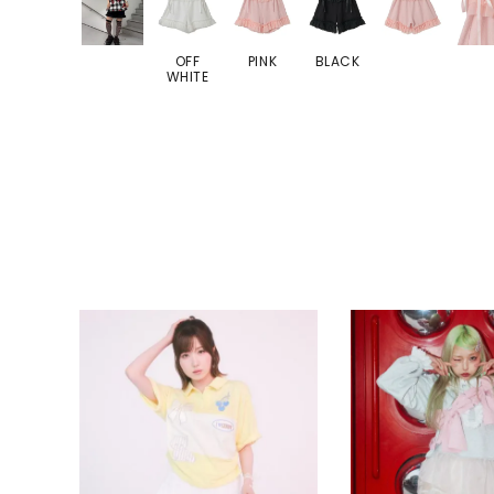
OFF
PINK
BLACK
WHITE