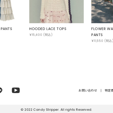
 PANTS
HOODED LACE TOPS
FLOWER WA
PANTS
￥
15,400
(税込)
￥
11,550
(税込
お問い合わせ
特定
© 2022 Candy Stripper. All rights Reserved.