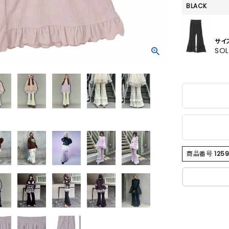
BLACK
サイ
SO
商品番号
125