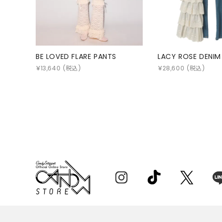
BE LOVED FLARE PANTS
LACY ROSE DENIM
￥
13,640
(税込)
￥
28,600
(税込)