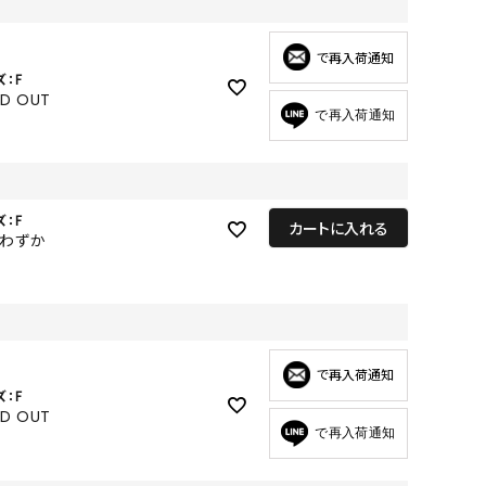
GOODS
ALL
で再入荷通知
ズ：F
UMBRELLA
LD OUT
で再入荷通知
NECK WARMER
ACCESSORIES
SWIM WEAR
ズ：F
カートに入れる
りわずか
で再入荷通知
ズ：F
LD OUT
で再入荷通知