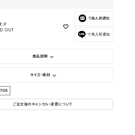
で再入荷通知
ズ：F
LD OUT
で再入荷通知
商品説明
サイズ・素材
9705
ご注文後のキャンセル・変更について