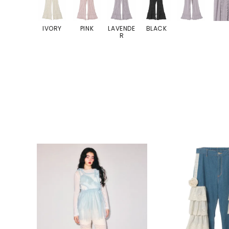
IVORY
PINK
LAVENDE
BLACK
R