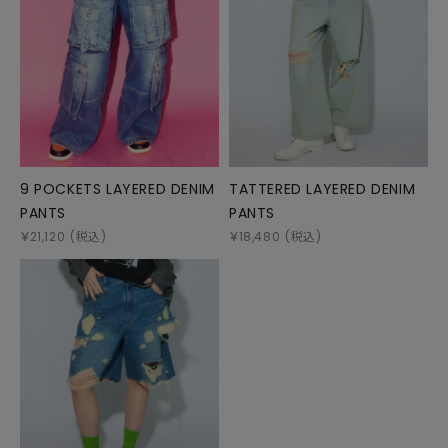
9 POCKETS LAYERED DENIM
TATTERED LAYERED DENIM
PANTS
PANTS
￥
21,120
(税込)
￥
18,480
(税込)