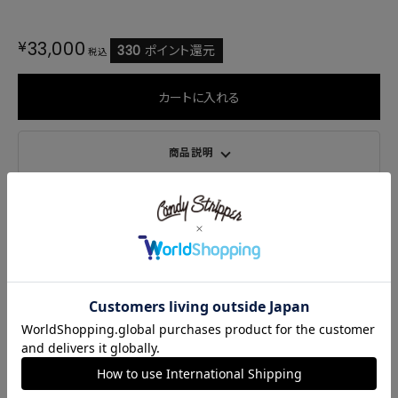
¥
33,000
330
ポイント還元
税込
カートに入れる
商品説明
サイズ・素材
商品番号
1263303
ご注文後のキャンセル・変更について
RECOMMEND ITEM