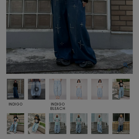
INDIGO
INDIGO
BLEACH