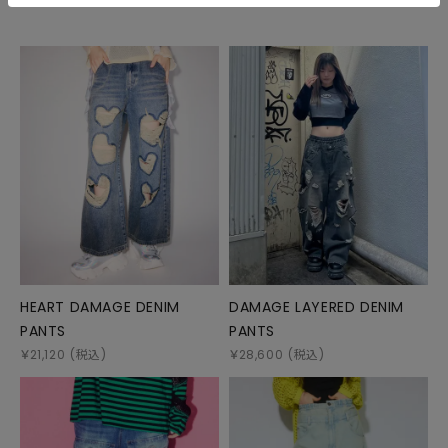
HEART DAMAGE DENIM
DAMAGE LAYERED DENIM
PANTS
PANTS
￥
21,120
(税込)
￥
28,600
(税込)