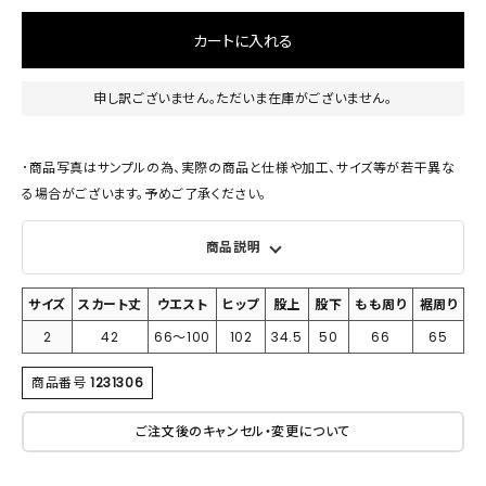
カートに入れる
申し訳ございません。ただいま在庫がございません。
･商品写真はサンプルの為、実際の商品と仕様や加工、サイズ等が若干異な
る場合がございます。予めご了承ください。
商品説明
サイズ
スカート丈
ウエスト
ヒップ
股上
股下
もも周り
裾周り
2
42
66～100
102
34.5
50
66
65
商品番号
1231306
ご注文後のキャンセル・変更について