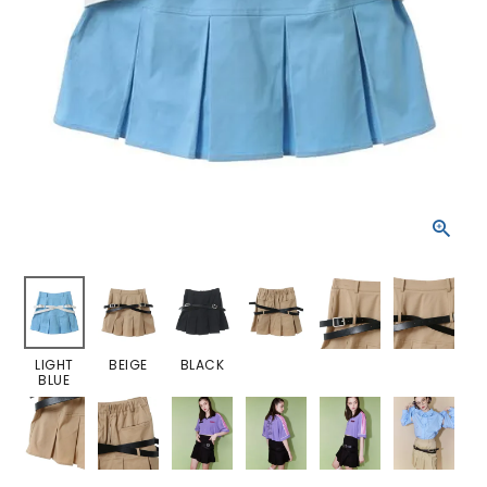
LIGHT
BEIGE
BLACK
BLUE