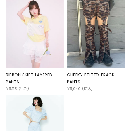
RIBBON SKIRT LAYERED
CHEEKY BELTED TRACK
PANTS
PANTS
￥
5,115
(税込)
￥
5,940
(税込)