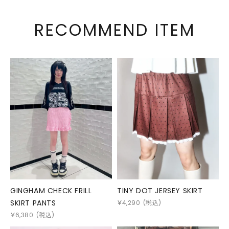
RECOMMEND ITEM
GINGHAM CHECK FRILL
TINY DOT JERSEY SKIRT
SKIRT PANTS
￥
4,290
(税込)
￥
6,380
(税込)